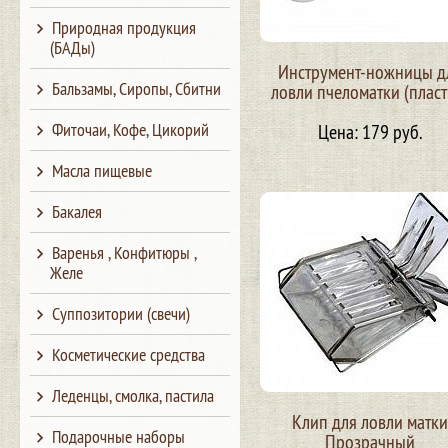
Природная продукция
(БАДы)
Инструмент-ножницы д
Бальзамы, Сиропы, Сбитни
ловли пчеломатки (пласт
Фиточаи, Кофе, Цикорий
Цена: 179 руб.
Масла пищевые
Бакалея
Варенья , Конфитюры ,
Желе
Суппозитории (свечи)
Косметические средства
Леденцы, смолка, пастила
Клип для ловли матки
Подарочные наборы
Прозрачный