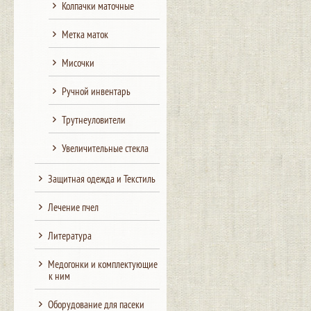
Колпачки маточные
Метка маток
Мисочки
Ручной инвентарь
Трутнеуловители
Увеличительные стекла
Защитная одежда и Текстиль
Лечение пчел
Литература
Медогонки и комплектующие
к ним
Оборудование для пасеки