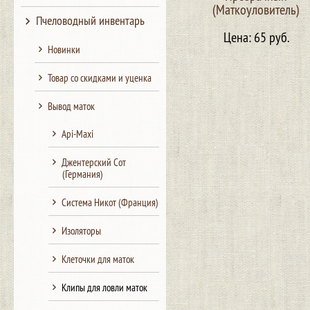
(Маткоуловитель)
Пчеловодный инвентарь
Цена: 65 руб.
Новинки
Товар со скидками и уценка
Вывод маток
Api-Maxi
Джентерский Сот
(Германия)
Система Никот (Франция)
Изоляторы
Клеточки для маток
Клипы для ловли маток