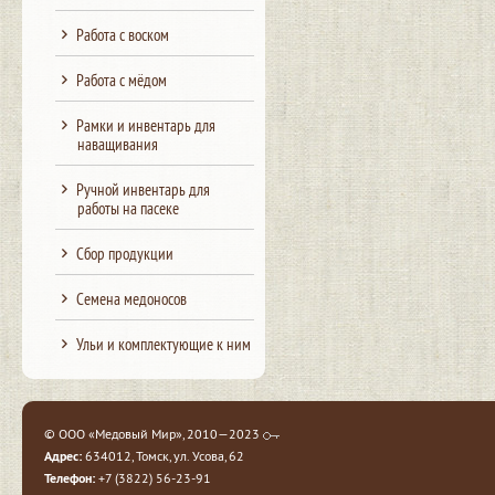
Работа с воском
Работа с мёдом
Рамки и инвентарь для
наващивания
Ручной инвентарь для
работы на пасеке
Сбор продукции
Семена медоносов
Ульи и комплектующие к ним
© ООО «Медовый Мир», 2010—2023
Адрес:
634012, Томск, ул. Усова, 62
Телефон:
+7 (3822) 56-23-91