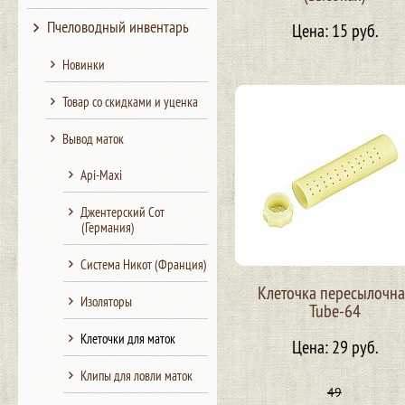
Пчеловодный инвентарь
Цена: 15 руб.
Новинки
Товар со скидками и уценка
Вывод маток
Api-Maxi
Джентерский Сот
(Германия)
Система Никот (Франция)
Клеточка пересылочна
Изоляторы
Tube-64
Клеточки для маток
Цена: 29 руб.
Клипы для ловли маток
49