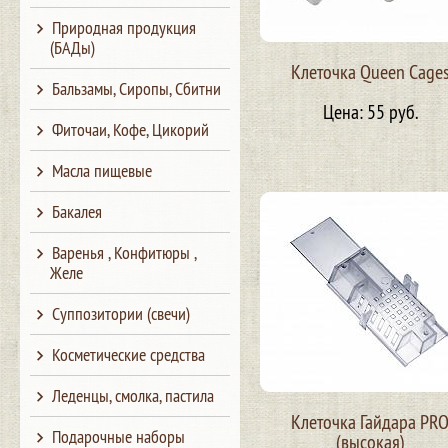
Природная продукция
(БАДы)
Клеточка Queen Сage
Бальзамы, Сиропы, Сбитни
Цена: 55 руб.
Фиточаи, Кофе, Цикорий
Масла пищевые
Бакалея
Варенья , Конфитюры ,
Желе
Суппозитории (свечи)
Косметические средства
Леденцы, смолка, пастила
Клеточка Гайдара PR
Подарочные наборы
(высокая)