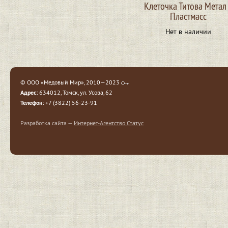
Клеточка Титова Метал
Пластмасс
Нет в наличии
© ООО «Медовый Мир», 2010—2023
Адрес:
634012, Томск, ул. Усова, 62
Телефон:
+7 (3822) 56-23-91
Разработка сайта —
Интернет-Агентство Статус