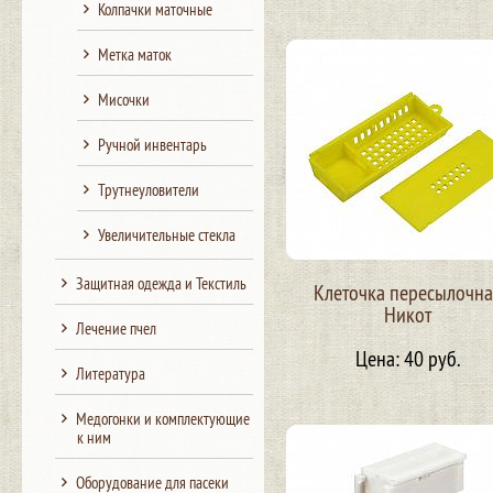
Колпачки маточные
Метка маток
Мисочки
Ручной инвентарь
Трутнеуловители
Увеличительные стекла
Защитная одежда и Текстиль
Клеточка пересылочна
Никот
Лечение пчел
Цена: 40 руб.
Литература
Медогонки и комплектующие
к ним
Оборудование для пасеки