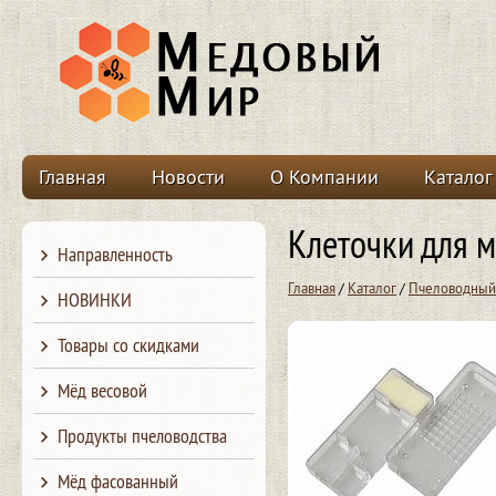
Главная
Новости
О Компании
Каталог
Клеточки для 
Направленность
Главная
/
Каталог
/
Пчеловодный
НОВИНКИ
Товары со скидками
Мёд весовой
Продукты пчеловодства
Мёд фасованный