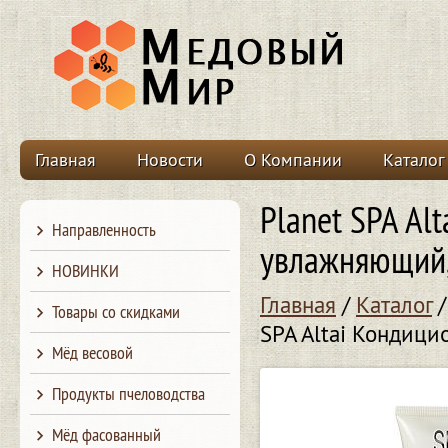
Главная
Новости
О Компании
Каталог
Planet SPA Al
Направленность
увлажняющий
НОВИНКИ
Главная
/
Каталог
Товары со скидками
SPA Altai Кондици
Мёд весовой
Продукты пчеловодства
Мёд фасованный