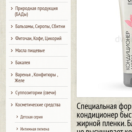
Природная продукция
(БАДы)
Бальзамы, Сиропы, Сбитни
Фиточаи, Кофе, Цикорий
Масла пищевые
Бакалея
Варенья , Конфитюры ,
Желе
Суппозитории (свечи)
Специальная форм
Косметические средства
кондиционер быст
Детская серия
жирной пленки. Б
не высушивает ко
Интимная гигиена