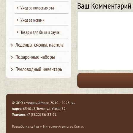
Ваш Комментарий
Уход за полостью рта
Уход за ногами
Товары для бани и сауны
Леденцы, смолка, пастила
Подарочные наборы
Пчеловодный инвентарь
© ООО «Медовый Мир», 2010—2023
Адрес:
634012, Томск, ул. Усова, 62
Телефон:
+7 (3822) 56-23-91
Разработка сайта —
Интернет-Агентство Статус