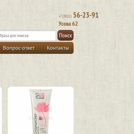
56-23-91
+7 (3822)
Усова 62
Поиск
Вопрос-ответ
Контакты