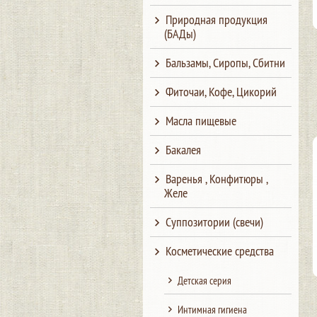
Природная продукция
(БАДы)
Бальзамы, Сиропы, Сбитни
Фиточаи, Кофе, Цикорий
Масла пищевые
Бакалея
Варенья , Конфитюры ,
Желе
Суппозитории (свечи)
Косметические средства
Детская серия
Интимная гигиена