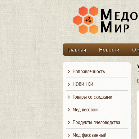
Главная
Новости
О 
Направленность
НОВИНКИ
Товары со скидками
Мёд весовой
Продукты пчеловодства
Мёд фасованный