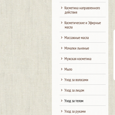
Косметика направленного
действия
Косметические и Эфирные
масла
Массажные масла
Мочалки льняные
Мужская косметика
Мыло
Уход за волосами
Уход за лицом
Уход за телом
Уход за руками