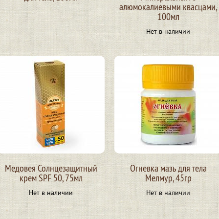
алюмокалиевыми квасцами,
100мл
Нет в наличии
Медовея Солнцезащитный
Огневка мазь для тела
крем SPF 50, 75мл
Мелмур, 45гр
Нет в наличии
Нет в наличии