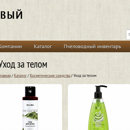
Компании
Каталог
Пчеловодный инвентарь
Уход за телом
Главная
/
Каталог
/
Косметические средства
/ Уход за телом