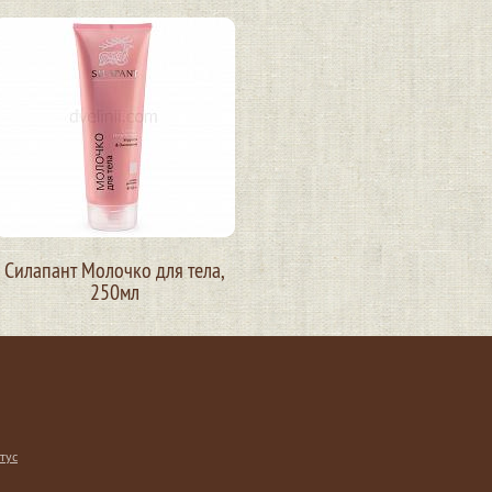
Силапант Молочко для тела,
250мл
тус