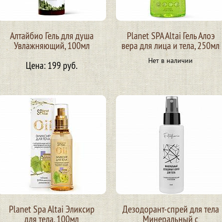
Алтайбио Гель для душа
Planet SPA Altai Гель Алоэ
Увлажняющий, 100мл
вера для лица и тела, 250мл
Нет в наличии
Цена: 199 руб.
Planet Spa Altai Эликсир
Дезодорант-спрей для тела
для тела, 100мл
Минеральный с