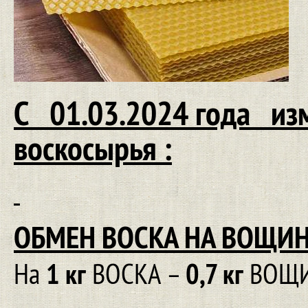
С 01.03.2024 года из
воскосырья :
ОБМЕН ВОСКА НА ВОЩИН
1 кг
0,7 кг
На
ВОСКА –
ВОЩ