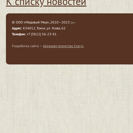
К списку новостей
© ООО «Медовый Мир», 2010—2023
Адрес:
634012, Томск, ул. Усова, 62
Телефон:
+7 (3822) 56-23-91
Разработка сайта —
Интернет-Агентство Статус