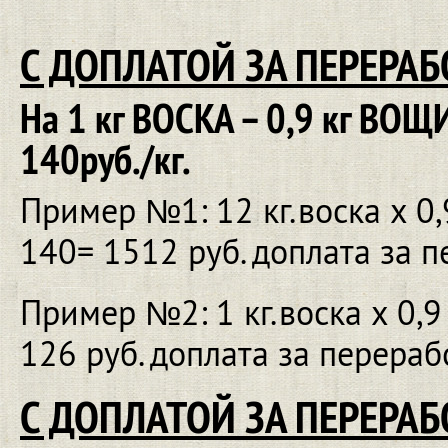
С ДОПЛАТОЙ ЗА ПЕРЕРАБ
На 1 кг ВОСКА – 0,9 кг ВО
140руб./кг.
Пример №1: 12 кг.воска х 0,
140= 1512 руб. доплата за 
Пример №2: 1 кг.воска х 0,9
126 руб. доплата за перера
С ДОПЛАТОЙ ЗА ПЕРЕРАБ