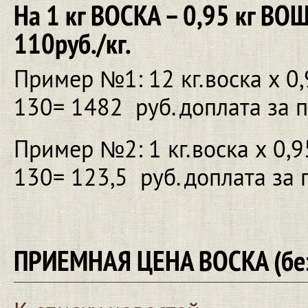
На 1 кг ВОСКА – 0,95 кг В
110руб./кг.
Пример №1: 12 кг.воска х 0,
130= 1482 руб. доплата за 
Пример №2: 1 кг.воска х 0,9
130= 123
,5 руб. доплата за
ПРИЕМНАЯ ЦЕНА ВОСКА (без 