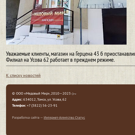
Уважаемые клиенты, магазин на Герцена 43 б приостанавли
Филиал на Усова 62 работает в прежднем режиме.
К списку новостей
© ООО «Медовый Мир», 2010—2023
Адрес:
634012, Томск, ул. Усова, 62
Телефон:
+7 (3822) 56-23-91
Разработка сайта —
Интернет-Агентство Статус