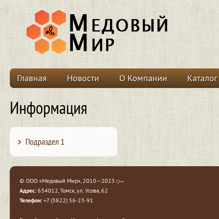
Главная
Новости
О Компании
Каталог
Информация
Подраздел 1
© ООО «Медовый Мир», 2010—2023
Адрес:
634012, Томск, ул. Усова, 62
Телефон:
+7 (3822) 56-23-91