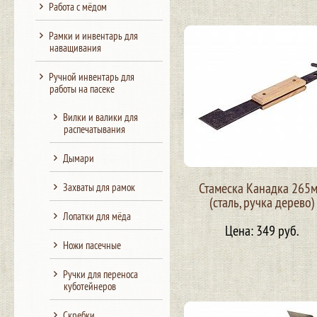
Работа с мёдом
Рамки и инвентарь для
наващивания
Ручной инвентарь для
работы на пасеке
Вилки и валики для
распечатывания
Дымари
Стамеска Канадка 265
Захваты для рамок
(сталь, ручка дерево)
Лопатки для мёда
Цена: 349 руб.
Ножи пасечные
Ручки для переноса
куботейнеров
Скребки