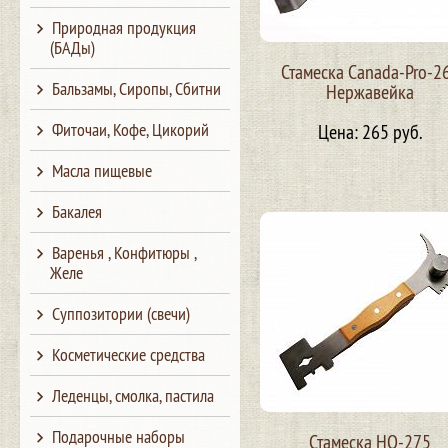
Природная продукция
(БАДы)
Стамеска Canada-Pro-2
Бальзамы, Сиропы, Сбитни
Нержавейка
Фиточаи, Кофе, Цикорий
Цена: 265 руб.
Масла пищевые
Бакалея
Варенья , Конфитюры ,
Желе
Суппозитории (свечи)
Косметические средства
Леденцы, смолка, пастила
Подарочные наборы
Стамеска HQ-275