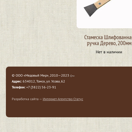
Стамеска Шлифованна
ручка Дерево, 200мм
Нет в наличии
© ООО «Медовый Мир», 2010—2023
Адрес:
634012, Томск, ул. Усова, 62
Телефон:
+7 (3822) 56-23-91
Разработка сайта —
Интернет-Агентство Статус