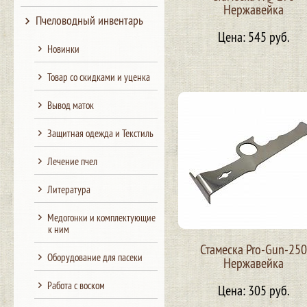
Нержавейка
Пчеловодный инвентарь
Цена: 545 руб.
Новинки
Товар со скидками и уценка
Вывод маток
Защитная одежда и Текстиль
Лечение пчел
Литература
Медогонки и комплектующие
к ним
Стамеска Pro-Gun-250
Оборудование для пасеки
Нержавейка
Работа с воском
Цена: 305 руб.